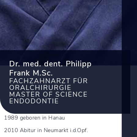
Dr. med. dent. Philipp
Frank M.Sc.
FACHZAHNARZT FÜR
ORALCHIRURGIE
MASTER OF SCIENCE
ENDODONTIE
1989 geboren in Hanau
2010 Abitur in Neumarkt i.d.Opf.