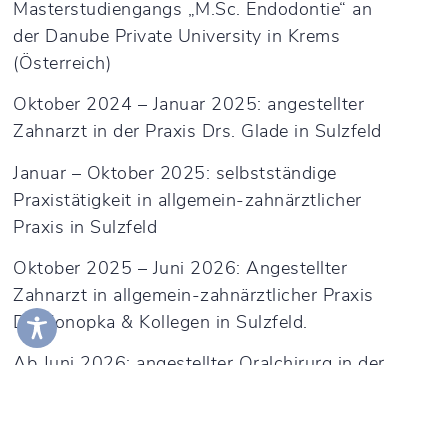
Masterstudiengangs „M.Sc. Endodontie“ an
der Danube Private University in Krems
(Österreich)
Oktober 2024 – Januar
2025: angestellter
Zahnarzt in der Praxis Drs. Glade in Sulzfeld
Januar – Oktober 2025: selbstständige
Praxistätigkeit in allgemein-zahnärztlicher
Praxis in Sulzfeld
Oktober 2025 – Juni 2026: Angestellter
Zahnarzt in allgemein-zahnärztlicher Praxis
Dr. Konopka & Kollegen in Sulzfeld.
Ab Juni 2026: angestellter Oralchirurg in der
oralchirurgische, mund-, kiefer-,
gesichtschirurgischen Praxisklinik Dr. med.
dent. Dr. med. univ. Manuel Troßbach MVZ