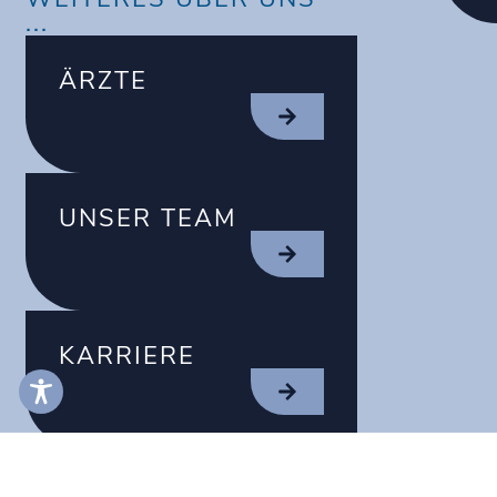
...
ÄRZTE
UNSER TEAM
KARRIERE