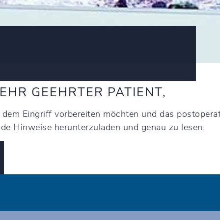
SEHR GEEHRTER PATIENT,
h dem Eingriff vorbereiten möchten und das postoperat
gende Hinweise herunterzuladen und genau zu lesen: