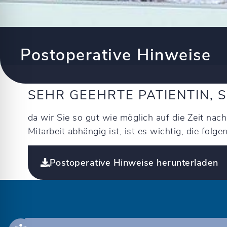
Postoperative Hinweise
SEHR GEEHRTE PATIENTIN, 
da wir Sie so gut wie möglich auf die Zeit nac
Mitarbeit abhängig ist, ist es wichtig, die fol
Postoperative Hinweise herunterladen