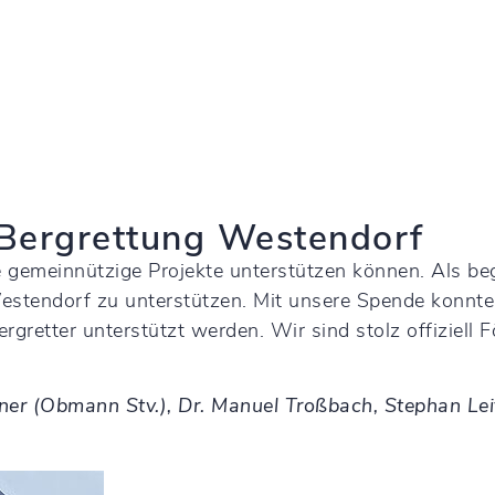
 Bergrettung Westendorf
gemeinnützige Projekte unterstützen können. Als beg
estendorf zu unterstützen. Mit unsere Spende konnte
gretter unterstützt werden. Wir sind stolz offiziell Fö
r (Obmann Stv.), Dr. Manuel Troßbach, Stephan Leitn