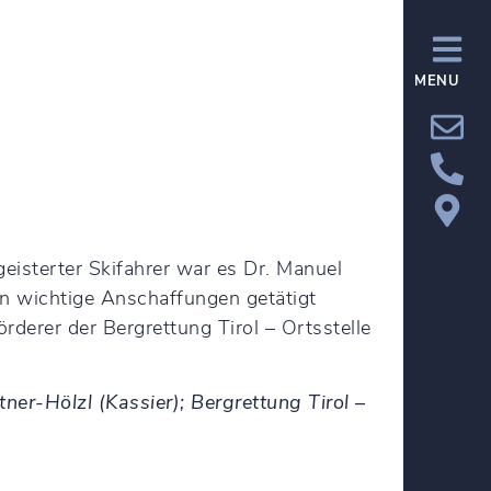
MENU
eisterter Skifahrer war es Dr. Manuel
n wichtige Anschaffungen getätigt
rderer der Bergrettung Tirol – Ortsstelle
er-Hölzl (Kassier); Bergrettung Tirol –