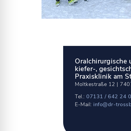
Oralchirurgische
kiefer-, gesichtsc
Praxisklinik am S
Moltkestraße 12 | 740
Tel.:
07131 / 642 24 
E-Mail:
info@dr-tross